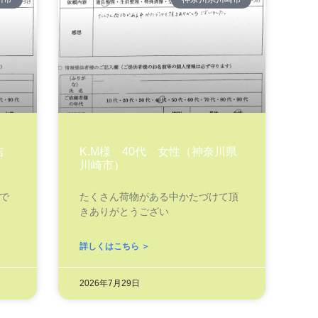
吉
K.M様 40代 女性（神奈川県
川崎市）
で
たくさん荷物がある中かたづけて頂
きありがとうござい
詳しくはこちら ＞
2026年7月29日