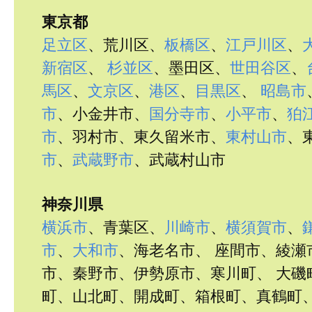
東京都
足立区
、荒川区、
板橋区
、
江戸川区
、
新宿区
、
杉並区
、墨田区、
世田谷区
、
馬区
、
文京区
、
港区
、
目黒区
、
昭島市
市
、小金井市、
国分寺市
、
小平市
、
狛
市
、羽村市、東久留米市、
東村山市
、
市
、
武蔵野市
、武蔵村山市
神奈川県
横浜市
、青葉区、
川崎市
、
横須賀市
、
市
、
大和市
、海老名市、 座間市、綾瀬
市、秦野市、伊勢原市、寒川町、 大磯
町、山北町、開成町、箱根町、真鶴町