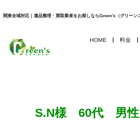
関東全域対応｜遺品整理・買取業者をお探しならGreen’s（グリーン
HOME
料金
S.N様 60代 男