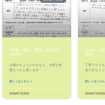
K.E様 40代 男性（東京都千
O.K様 4
代田区）
崎市）
台風がちょうどかさなり、大変な作
丁寧でとても
業だったと思います
ありがとうご
詳しくはこちら ＞
詳しくはこちら
2026年7月29日
2026年7月29日