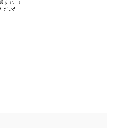
業まで、て
ただいた。