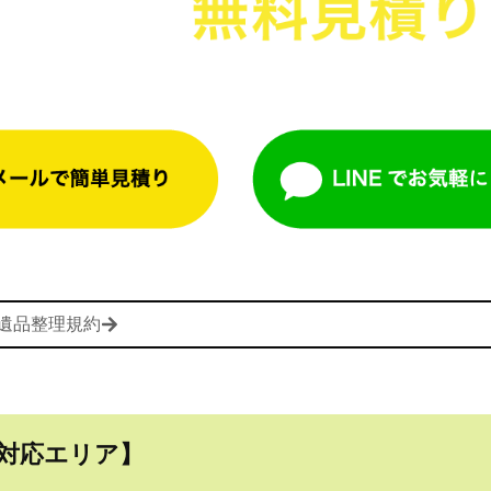
電話一本で即日対応
遺品整理規約
対応エリア】