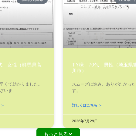
0代 女性（群馬県高
T.Y様 70代 男性（埼玉県
川市）
早くて助かりました。
スムーズに進み、ありがたかった
ざいま
す。
 ＞
詳しくはこちら ＞
2026年7月29日
もっと見る