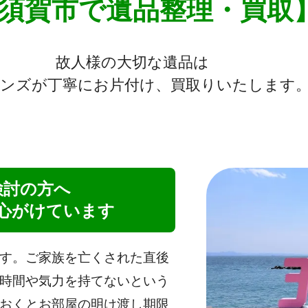
須賀市で遺品整理・買取
故人様の大切な遺品は
ンズが丁寧にお片付け、買取りいたします
検討の方へ
心がけています
す。ご家族を亡くされた直後
時間や気力を持てないという
おくとお部屋の明け渡し期限