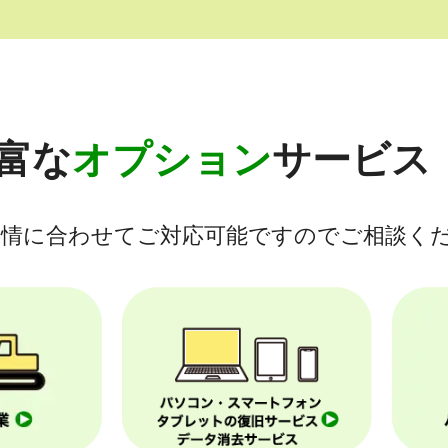
富な
オプション
サービス
情に合わせて
ご対応可能ですのでご相談く