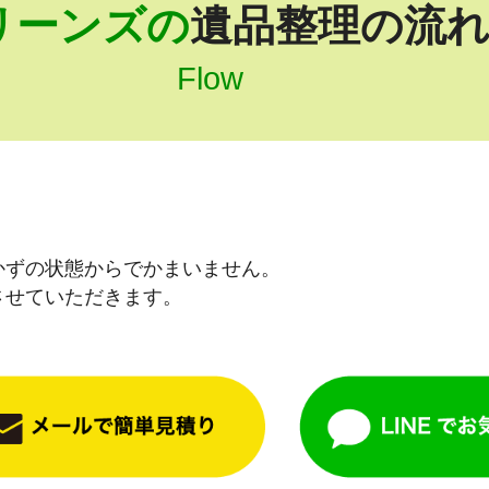
リーンズの
遺品整理の流
Flow
かずの状態からでかまいません。
させていただきます。