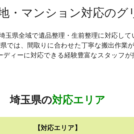
地・マンション対応の
グ
 埼玉県全域で遺品整理・生前整理に対応して
玉県では、間取りに合わせた丁寧な搬出作業
ーディーに対応できる経験豊富なスタッフが
埼玉県の
対応エリア
【対応エリア】