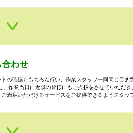
ち合わせ
ートの確認ももちろん行い、作業スタッフ一同同じ目的
た、作業当日に近隣の皆様にもご挨拶をさせていただき
。
ご満足いただけるサービスをご提供できるようスタッ