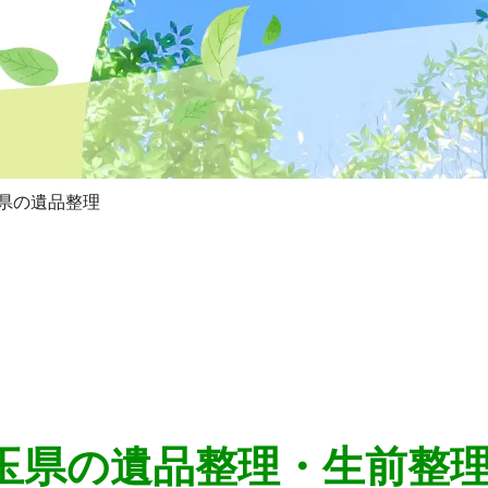
県の遺品整理
埼玉県の遺品整理・生前整