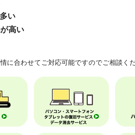
が多い
率が高い
情に合わせて
ご対応可能ですのでご相談く