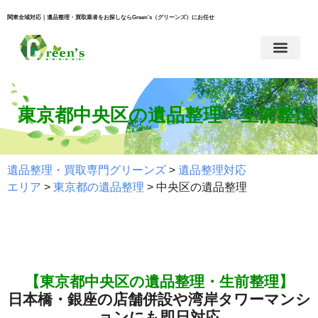
関東全域対応｜遺品整理・買取業者をお探しならGreen’s（グリーンズ）にお任せ
東京都中央区の遺品整理・生前整理
遺品整理・買取専門グリーンズ
>
遺品整理対応
エリア
>
東京都の遺品整理
>
中央区の遺品整理
【東京都中央区の遺品整理・生前整理】
日本橋・銀座の店舗併設や湾岸タワーマンシ
ョンにも即日対応