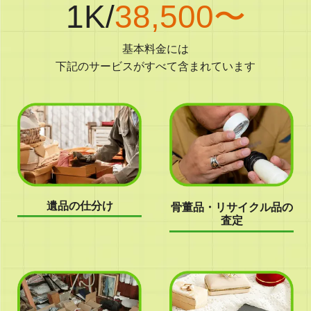
1K/
38,500〜
基本料金には
下記のサービスがすべて含まれています
遺品の仕分け
骨董品・リサイクル品の
査定