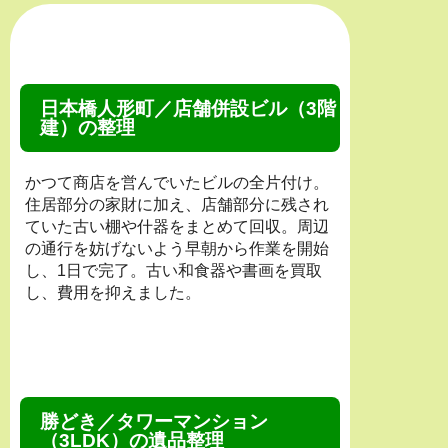
日本橋人形町／店舗併設ビル（3階
建）の整理
かつて商店を営んでいたビルの全片付け。
住居部分の家財に加え、店舗部分に残され
ていた古い棚や什器をまとめて回収。周辺
の通行を妨げないよう早朝から作業を開始
し、1日で完了。古い和食器や書画を買取
し、費用を抑えました。
勝どき／タワーマンション
（3LDK）の遺品整理