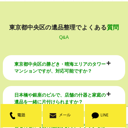
東京都中央区の遺品整理でよくある
質問
Q&A
東京都中央区の勝どき・晴海エリアのタワー
マンションですが、対応可能ですか？
日本橋や銀座のビルで、店舗の什器と家庭の
遺品を一緒に片付けられますか？
都心のビルで前の道路が狭く、トラックを停