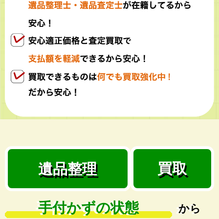
買取
遺品整理
手付かずの状態
から