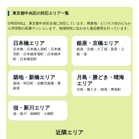
東京都中央区の対応エリア一覧
GREENSは、東京都中央区全域に対応しています。商業地・ビジネス街のビルか
ら湾岸部の高層マンションまで、地域特性に合わせた遺品整理を行っています。
日本橋エリア
銀座・京橋エリア
日本橋・日本橋人形町・日本橋
銀座・京橋・八丁堀・新富・入
兜町・日本橋茅場町・日本橋本
船・湊
町・日本橋室町
築地・新橋エリア
月島・勝どき・晴海
エリア
築地・明石町・浜離宮庭園・東
銀座
月島・勝どき・晴海・豊海町
佃・新川エリア
佃・新川・箱崎町・小網町
近隣エリア