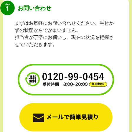
お問い合わせ
まずはお気軽にお問い合わせください。手付か
ずの状態からでかまいません。
担当者が丁寧にお伺いし、現在の状況を把握さ
せていただきます。