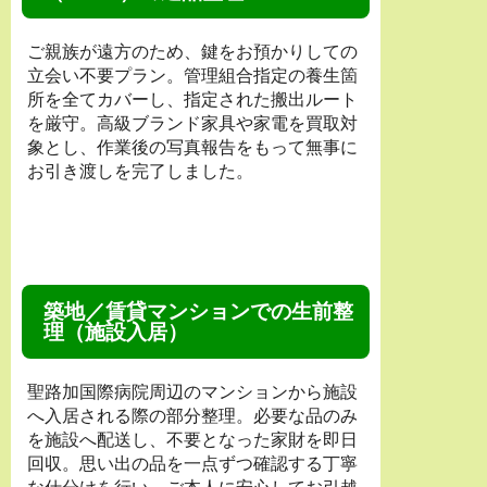
ご親族が遠方のため、鍵をお預かりしての
立会い不要プラン。管理組合指定の養生箇
所を全てカバーし、指定された搬出ルート
を厳守。高級ブランド家具や家電を買取対
象とし、作業後の写真報告をもって無事に
お引き渡しを完了しました。
築地／賃貸マンションでの生前整
理（施設入居）
聖路加国際病院周辺のマンションから施設
へ入居される際の部分整理。必要な品のみ
を施設へ配送し、不要となった家財を即日
回収。思い出の品を一点ずつ確認する丁寧