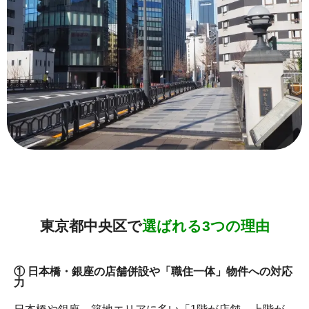
東京都中央区で
選ばれる3つの理由
① 日本橋・銀座の店舗併設や「職住一体」物件への対応
力