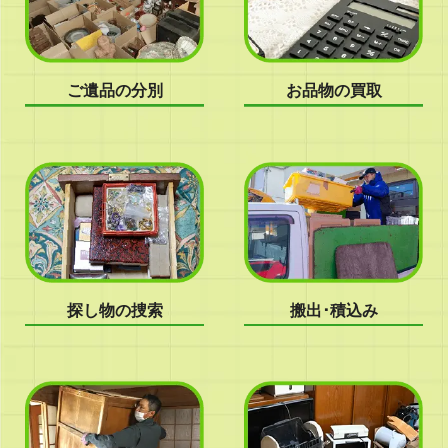
ご遺品の分別
お品物の買取
探し物の捜索
搬出･積込み