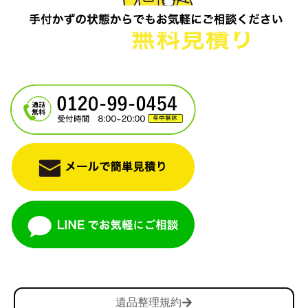
電話一本で即日対応
遺品整理規約