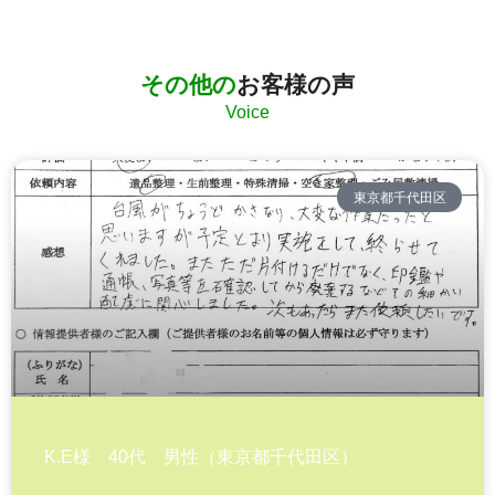
その他の
お客様の声
Voice
東京都千代田区
K.E様 40代 男性（東京都千代田区）