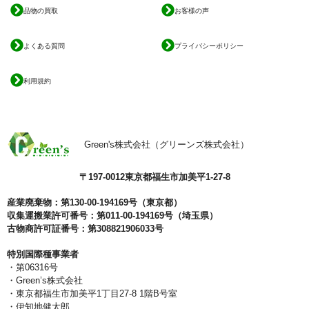
品物の買取
お客様の声
よくある質問
プライバシーポリシー
利用規約
Green's株式会社（グリーンズ株式会社）
〒197-0012東京都福生市加美平1-27-8
産業廃棄物：第130-00-194169号（東京都）
収集運搬業許可番号：第011-00-194169号（埼玉県）
古物商許可証番号：第308821906033号
特別国際種事業者
・第06316号
・Green’s株式会社
・東京都福生市加美平1丁目27-8 1階B号室
・伊知地健太郎