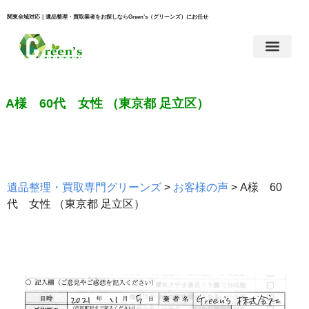
関東全域対応｜遺品整理・買取業者をお探しならGreen’s（グリーンズ）にお任せ
A様 60代 女性 （東京都 足立区）
遺品整理・買取専門グリーンズ
>
お客様の声
>
A様 60
代 女性 （東京都 足立区）