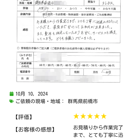
10月 10, 2024
ご依頼の現場・地域：
群馬県前橋市
★★★★★
【評価】
お見積りから作業完了
【お客様の感想】
まで、とても丁寧に迅