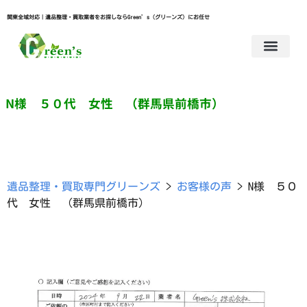
関東全域対応｜遺品整理・買取業者をお探しならGreen’s（グリーンズ）にお任せ
N様 ５０代 女性 （群馬県前橋市）
遺品整理・買取専門グリーンズ
>
お客様の声
>
N様 ５０
代 女性 （群馬県前橋市）