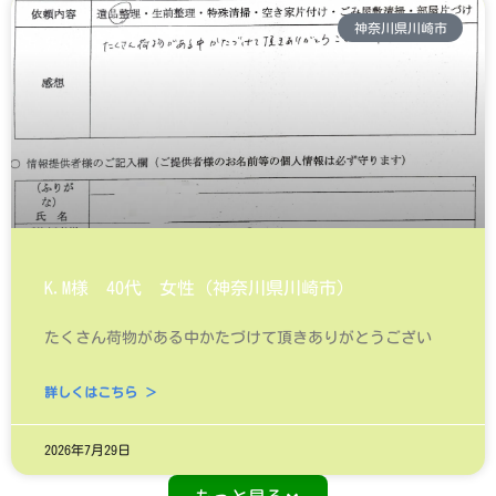
神奈川県川崎市
K.M様 40代 女性（神奈川県川崎市）
たくさん荷物がある中かたづけて頂きありがとうござい
詳しくはこちら ＞
2026年7月29日