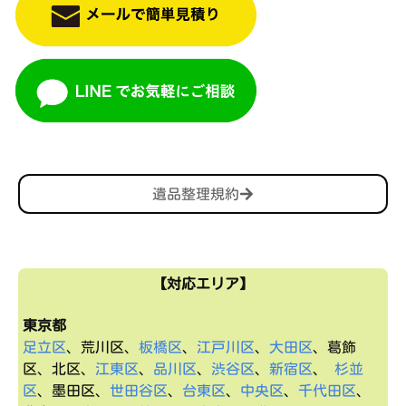
遺品整理規約
【対応エリア】
東京都
足立区
、荒川区、
板橋区
、
江戸川区
、
大田区
、葛飾
区、北区、
江東区
、
品川区
、
渋谷区
、
新宿区
、
杉並
区
、墨田区、
世田谷区
、
台東区
、
中央区
、
千代田区
、