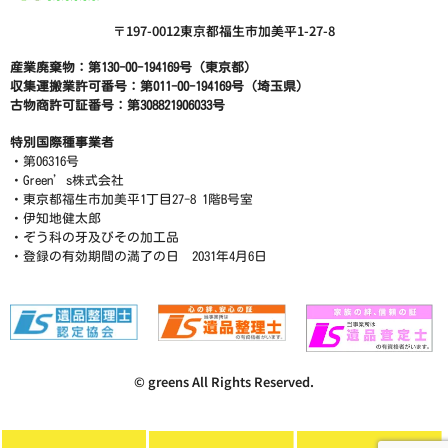
〒197-0012東京都福生市加美平1-27-8
産業廃棄物：第130-00-194169号（東京都）
収集運搬業許可番号：第011-00-194169号（埼玉県）
古物商許可証番号：第308821906033号
特別国際種事業者
・第06316号
・Green’s株式会社
・東京都福生市加美平1丁目27-8 1階B号室
・伊知地健太郎
・ぞう科の牙及びその加工品
・登録の有効期間の満了の日 2031年4月6日
© greens All Rights Reserved.