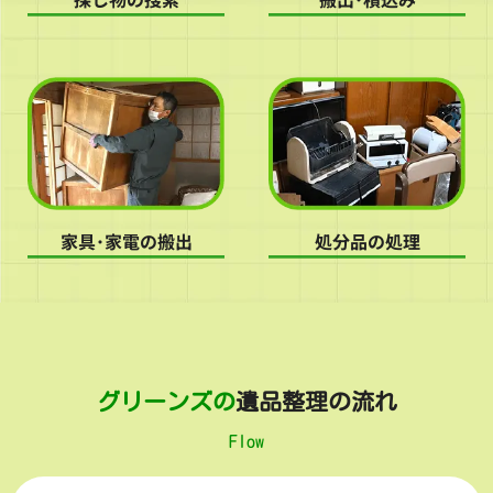
家具･家電の搬出
処分品の処理
グリーンズの
遺品整理の流れ
Flow