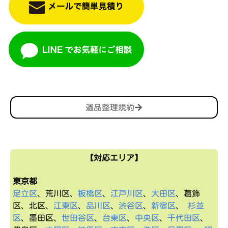
遺品整理規約
【対応エリア】
東京都
足立区
、荒川区、
板橋区
、
江戸川区
、
大田区
、葛飾
区、北区、
江東区
、
品川区
、
渋谷区
、
新宿区
、
杉並
区
、墨田区、
世田谷区
、
台東区
、
中央区
、
千代田区
、