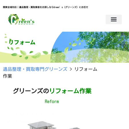
関東全域対応｜遺品整理・買取業者をお探しならGreen’s（グリーンズ）にお任せ
リフォーム
遺品整理・買取専門グリーンズ
>
リフォーム
作業
グリーンズの
リフォーム作業
Reform