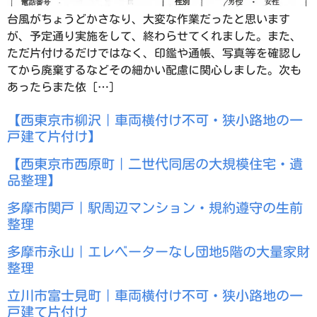
台風がちょうどかさなり、大変な作業だったと思います
が、予定通り実施をして、終わらせてくれました。また、
ただ片付けるだけではなく、印鑑や通帳、写真等を確認し
てから廃棄するなどその細かい配慮に関心しました。次も
あったらまた依 […]
【西東京市柳沢｜車両横付け不可・狭小路地の一
戸建て片付け】
【西東京市西原町｜二世代同居の大規模住宅・遺
品整理】
多摩市関戸｜駅周辺マンション・規約遵守の生前
整理
多摩市永山｜エレベーターなし団地5階の大量家財
整理
立川市富士見町｜車両横付け不可・狭小路地の一
戸建て片付け