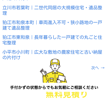
立川市若葉町｜二世代同居の大規模住宅・遺品整
理
狛江市和泉本町｜車両進入不可・狭小路地の一戸
建て遺品整理
狛江市東和泉｜長年暮らした一戸建ての丸ごと住
宅整理
小平市小川町｜広大な敷地の農家住宅と古い納屋
の片付け
次へ
→
電話一本で即日対応