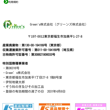
利用規約
Green's株式会社（グリーンズ株式会社）
〒197-0012東京都福生市加美平1-27-8
産業廃棄物：第130-00-194169号（東京都）
収集運搬業許可番号：第011-00-194169号（埼玉県）
古物商許可証番号：第308821906033号
特別国際種事業者
・第06316号
・Green’s株式会社
・東京都福生市加美平1丁目27-8 1階B号室
・伊知地健太郎
・ぞう科の牙及びその加工品
・登録の有効期間の満了の日 2031年4月6日