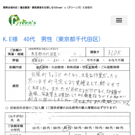
関東全域対応｜遺品整理・買取業者をお探しならGreen’s（グリーンズ）にお任せ
K.E様 40代 男性（東京都千代田区）