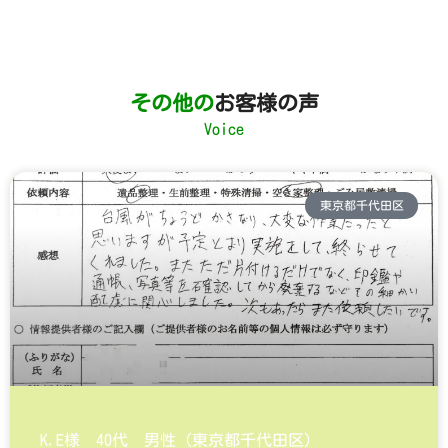
その他の
お客様の声
Voice
東京都千代田区
K.E様 40代 男性（東京都千代田区）