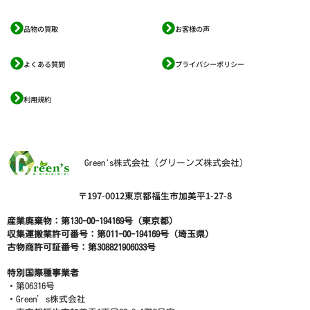
品物の買取
お客様の声
よくある質問
プライバシーポリシー
利用規約
Green's株式会社（グリーンズ株式会社）
〒197-0012東京都福生市加美平1-27-8
産業廃棄物：第130-00-194169号（東京都）
収集運搬業許可番号：第011-00-194169号（埼玉県）
古物商許可証番号：第308821906033号
特別国際種事業者
・第06316号
・Green’s株式会社