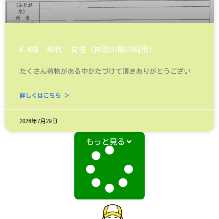
K.M様 40代 女性（神奈川県川崎市）
たくさん荷物がある中かたづけて頂きありがとうござい
詳しくはこちら ＞
2026年7月29日
もっと見る