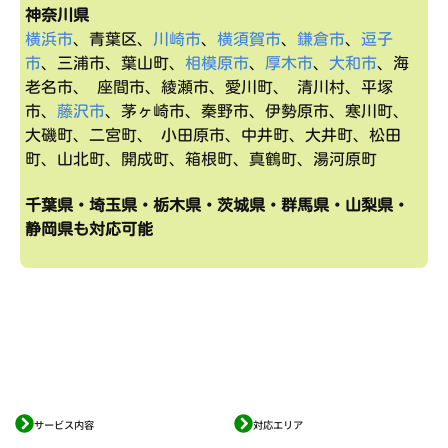
神奈川県
横浜市
、青葉区、
川崎市
、
横須賀市
、
鎌倉市
、
逗子
市
、三浦市、葉山町、
相模原市
、
厚木市
、
大和市
、海
老名市、 座間市、綾瀬市、愛川町、 清川村、平塚
市、
藤沢市
、茅ヶ崎市、秦野市、伊勢原市、寒川町、
大磯町、二宮町、 小田原市、中井町、大井町、松田
町、山北町、開成町、箱根町、真鶴町、湯河原町
千葉県・埼玉県・栃木県・茨城県・群馬県・山梨県・
静岡県も対応可能
サービス内容
対応エリア