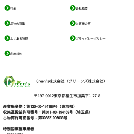
料金
会社概要
品物の買取
お客様の声
よくある質問
プライバシーポリシー
利用規約
Green's株式会社（グリーンズ株式会社）
〒197-0012東京都福生市加美平1-27-8
産業廃棄物：第130-00-194169号（東京都）
収集運搬業許可番号：第011-00-194169号（埼玉県）
古物商許可証番号：第308821906033号
特別国際種事業者