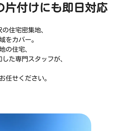
の片付けにも即日対応
沢の住宅密集地、
域をカバー。
地の住宅、
知した専門スタッフが、
お任せください。