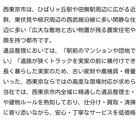
西東京市は、ひばりヶ丘駅や田無駅周辺に広がる近
群、東伏見や柳沢周辺の西武線沿線に多い閑静な住
辺に多い「広大な敷地と古い物置が残る農家住宅や
顔を持つ都市です。
遺品整理においては、「駅前のマンションや団地で
い」「道路が狭くトラックを実家の前に横付けでき
長く暮らした実家のため、古い家財や農機具・骨董
いった、西東京ならではの高度な現場対応が求めら
当社では、西東京市内全域に精通した遺品整理士・
や建物ルールを熟知しており、仕分け・買取・清掃
に寄り添いながら、安心・丁寧なサービスを低価格