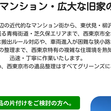
マンション・広大な旧家
辺の近代的なマンション街から、東伏見・柳
残る青梅街道・芝久保エリアまで、西東京市全
な搬出ルール対応や、車両進入が困難な狭小路
の整理まで、西東京特有の複雑な住環境を熟
迅速・丁寧に作業いたします。
め、西東京市の遺品整理はすべてグリーンズに
品の片付けをご検討の方へ。