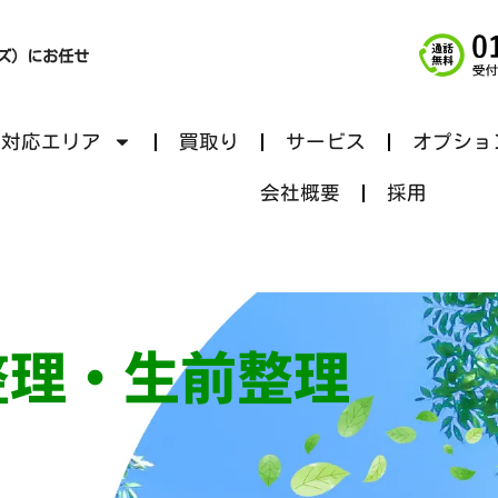
ンズ）にお任せ
理対応エリア
買取り
サービス
オプショ
会社概要
採用
整理・生前整理