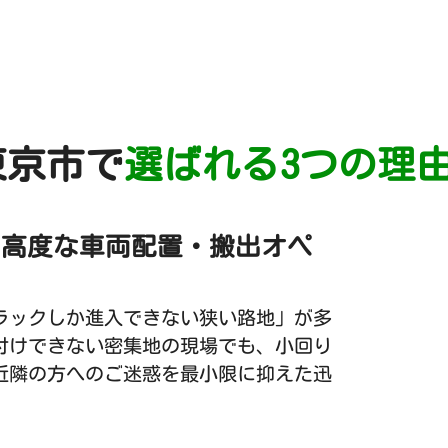
東京市で
選ばれる3つの理
る高度な車両配置・搬出オペ
ラックしか進入できない狭い路地」が多
付けできない密集地の現場でも、小回り
近隣の方へのご迷惑を最小限に抑えた迅