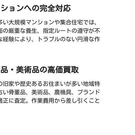
ンションへの完全対応
多い大規模マンションや集合住宅では、
面の厳重な養生、指定ルートの遵守が不
な経験により、トラブルのない円滑な作
董品・美術品の高価買取
の旧家や歴史あるお住まいが多い地域特
古い骨董品、美術品、農機具、ブランド
適正に査定。作業費用から差し引くこと