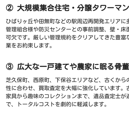
② 大規模集合住宅・分譲タワーマ
ひばりヶ丘や田無町などの駅周辺再開発エリアに
管理組合様や防災センターとの事前調整、壁・床
可欠です。厳しい管理規約をクリアしてきた豊富
業をお約束します。
③ 広大な一戸建てや農家に眠る骨
芝久保町、西原町、下保谷エリアなど、古くから
性に合わせ、買取査定を大幅に強化しています。
家具から趣味のコレクションまで、遺品査定士が
で、トータルコストを劇的に軽減します。