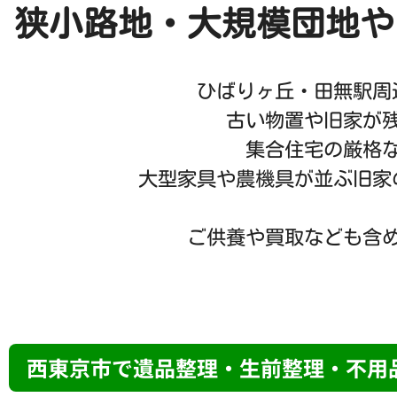
狭小路地・大規模団地や
ひばりヶ丘・田無駅周
古い物置や旧家が
集合住宅の厳格
大型家具や農機具が並ぶ旧家
ご供養や買取なども含
西東京市で遺品整理・生前整理・不用